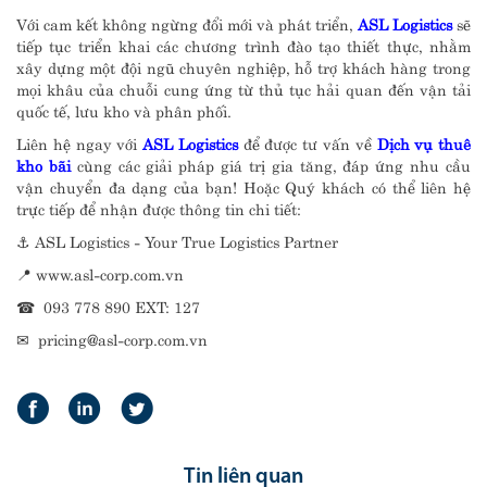
Với cam kết không ngừng đổi mới và phát triển,
ASL Logistics
sẽ
tiếp tục triển khai các chương trình đào tạo thiết thực, nhằm
xây dựng một đội ngũ chuyên nghiệp, hỗ trợ khách hàng trong
mọi khâu của chuỗi cung ứng từ thủ tục hải quan đến vận tải
quốc tế, lưu kho và phân phối.
Liên hệ ngay với
ASL Logistics
để được tư vấn về
Dịch vụ thuê
kho bãi
cùng các giải pháp giá trị gia tăng, đáp ứng nhu cầu
vận chuyển đa dạng của bạn! Hoặc Quý khách có thể liên hệ
trực tiếp để nhận được thông tin chi tiết:
⚓ ASL Logistics - Your True Logistics Partner
📍 www.asl-corp.com.vn
☎ 093 778 890 EXT: 127
✉ pricing@asl-corp.com.vn
Tin liên quan