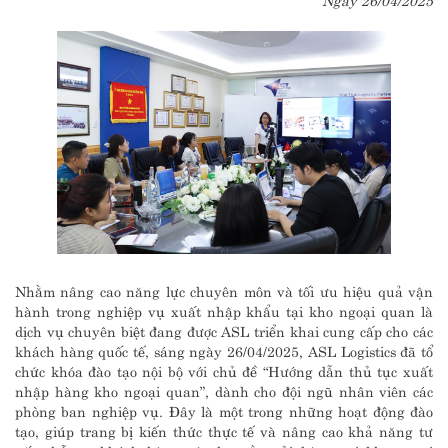
Nhằm nâng cao năng lực chuyên môn và tối ưu hiệu quả vận
hành trong nghiệp vụ xuất nhập khẩu tại kho ngoại quan là
dịch vụ chuyên biệt đang được ASL triển khai cung cấp cho các
khách hàng quốc tế, sáng ngày 26/04/2025, ASL Logistics đã tổ
chức khóa đào tạo nội bộ với chủ đề “Hướng dẫn thủ tục xuất
nhập hàng kho ngoại quan”, dành cho đội ngũ nhân viên các
phòng ban nghiệp vụ. Đây là một trong những hoạt động đào
tạo, giúp trang bị kiến thức thực tế và nâng cao khả năng tư