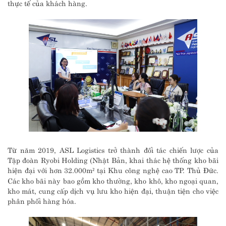
thực tế của khách hàng.
Từ năm 2019, ASL Logistics trở thành đối tác chiến lược của
Tập đoàn Ryobi Holding (Nhật Bản, khai thác hệ thống kho bãi
hiện đại với hơn 32.000m² tại Khu công nghệ cao TP. Thủ Đức.
Các kho bãi này bao gồm kho thường, kho khô, kho ngoại quan,
kho mát, cung cấp dịch vụ lưu kho hiện đại, thuận tiện cho việc
phân phối hàng hóa.