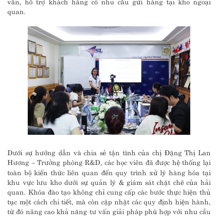
vấn, hỗ trợ khách hàng có nhu cầu gửi hàng tại kho ngoại
quan.
Dưới sự hướng dẫn và chia sẻ tận tình của chị Đặng Thị Lan
Hương – Trưởng phòng R&D, các học viên đã được hệ thống lại
toàn bộ kiến thức liên quan đến quy trình xử lý hàng hóa tại
khu vực lưu kho dưới sự quản lý & giám sát chặt chẽ của hải
quan. Khóa đào tạo không chỉ cung cấp các bước thực hiện thủ
tục một cách chi tiết, mà còn cập nhật các quy định hiện hành,
từ đó nâng cao khả năng tư vấn giải pháp phù hợp với nhu cầu