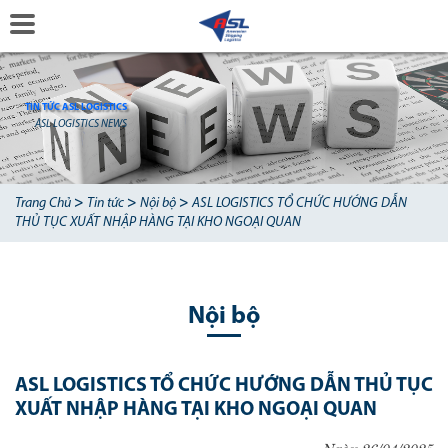
TIN TỨC ASL LOGISTICS
ASL LOGISTICS NEWS
>
>
>
Trang Chủ
Tin tức
Nội bộ
ASL LOGISTICS TỔ CHỨC HƯỚNG DẪN
THỦ TỤC XUẤT NHẬP HÀNG TẠI KHO NGOẠI QUAN
Nội bộ
ASL LOGISTICS TỔ CHỨC HƯỚNG DẪN THỦ TỤC
XUẤT NHẬP HÀNG TẠI KHO NGOẠI QUAN
Ngày 26/04/2025