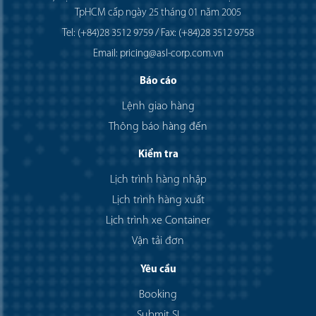
TpHCM cấp ngày 25 tháng 01 năm 2005
Tel: (+84)28 3512 9759 / Fax: (+84)28 3512 9758
Email: pricing@asl-corp.com.vn
Báo cáo
Lệnh giao hàng
Thông báo hàng đến
Kiểm tra
Lịch trình hàng nhập
Lịch trình hàng xuất
Lịch trình xe Container
Vận tải đơn
Yêu cầu
Booking
Submit SI