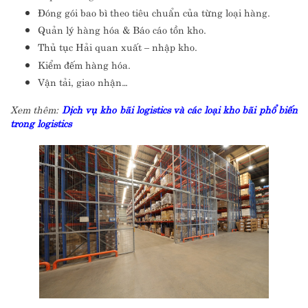
Đóng gói bao bì theo tiêu chuẩn của từng loại hàng.
Quản lý hàng hóa & Báo cáo tồn kho.
Thủ tục Hải quan xuất – nhập kho.
Kiểm đếm hàng hóa.
Vận tải, giao nhận…
Xem thêm:
Dịch vụ kho bãi logistics và các loại kho bãi phổ biến
trong logistics