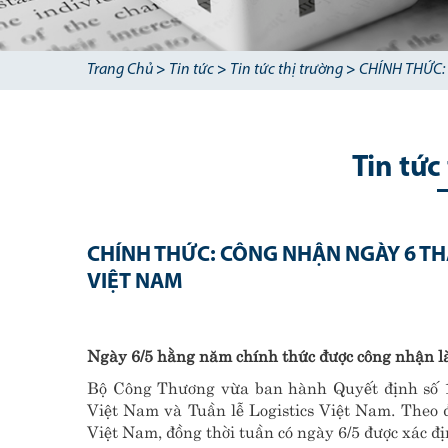
Trang Chủ
>
Tin tức
>
Tin tức thị trường
>
CHÍNH THỨC:
Tin tức
CHÍNH THỨC: CÔNG NHẬN NGÀY 6 TH
VIỆT NAM
Ngày 6/5 hằng năm chính thức được công nhận l
Bộ Công Thương vừa ban hành Quyết định số 10
Việt Nam và Tuần lễ Logistics Việt Nam. Theo 
Việt Nam, đồng thời tuần có ngày 6/5 được xác đị