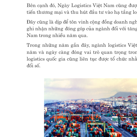
Bên cạnh đó, Ngày Logistics Việt Nam cũng được
tiến thương mại và thu hút đầu tư vào hạ tầng lo
Đây cũng là dịp để tôn vinh cộng đồng doanh ngh
ghi nhận những đóng góp của ngành đối với tăng
Nam trong nhiều năm qua.
Trong những năm gần đây, ngành logistics Việ
năm và ngày càng đóng vai trò quan trọng tron
logistics quốc gia cũng liên tục được tổ chức n
đổi số.