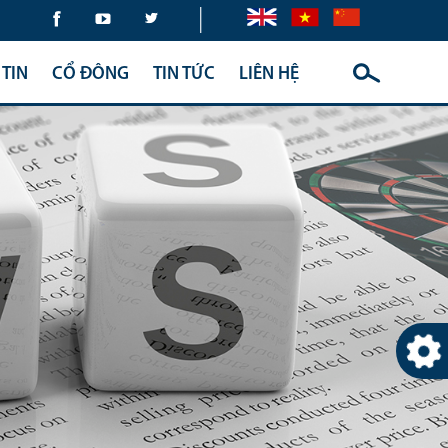
|
TIN
CỔ ĐÔNG
TIN TỨC
LIÊN HỆ