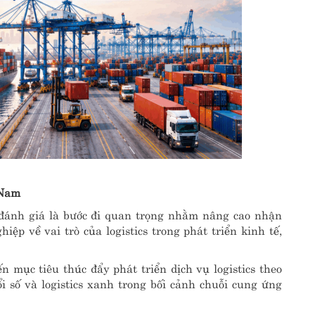
 Nam
đánh giá là bước đi quan trọng nhằm nâng cao nhận
ệp về vai trò của logistics trong phát triển kinh tế,
mục tiêu thúc đẩy phát triển dịch vụ logistics theo
 số và logistics xanh trong bối cảnh chuỗi cung ứng