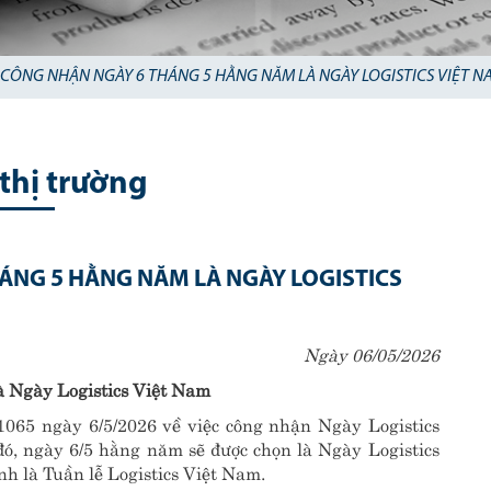
 CÔNG NHẬN NGÀY 6 THÁNG 5 HẰNG NĂM LÀ NGÀY LOGISTICS VIỆT N
 thị trường
ÁNG 5 HẰNG NĂM LÀ NGÀY LOGISTICS
Ngày 06/05/2026
à Ngày Logistics Việt Nam
65 ngày 6/5/2026 về việc công nhận Ngày Logistics
đó, ngày 6/5 hằng năm sẽ được chọn là Ngày Logistics
nh là Tuần lễ Logistics Việt Nam.