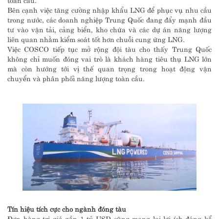
Bên cạnh việc tăng cường nhập khẩu LNG để phục vụ nhu cầu
trong nước, các doanh nghiệp Trung Quốc đang đẩy mạnh đầu
tư vào vận tải, cảng biển, kho chứa và các dự án năng lượng
liên quan nhằm kiểm soát tốt hơn chuỗi cung ứng LNG.
Việc COSCO tiếp tục mở rộng đội tàu cho thấy Trung Quốc
không chỉ muốn đóng vai trò là khách hàng tiêu thụ LNG lớn
mà còn hướng tới vị thế quan trọng trong hoạt động vận
chuyển và phân phối năng lượng toàn cầu.
Tín hiệu tích cực cho ngành đóng tàu
Đơn hàng trị giá gần 1 tỷ USD cũng mang lại lợi ích đáng kể