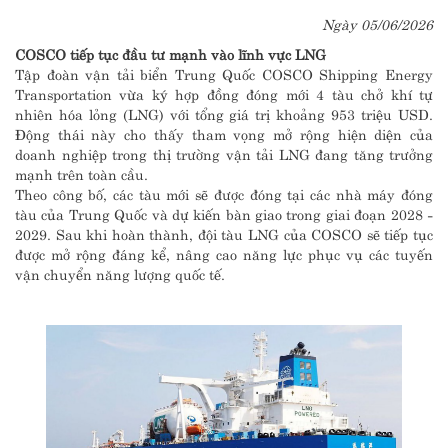
Ngày 05/06/2026
COSCO tiếp tục đầu tư mạnh vào lĩnh vực LNG
Tập đoàn vận tải biển Trung Quốc COSCO Shipping Energy
Transportation vừa ký hợp đồng đóng mới 4 tàu chở khí tự
nhiên hóa lỏng (LNG) với tổng giá trị khoảng 953 triệu USD.
Động thái này cho thấy tham vọng mở rộng hiện diện của
doanh nghiệp trong thị trường vận tải LNG đang tăng trưởng
mạnh trên toàn cầu.
Theo công bố, các tàu mới sẽ được đóng tại các nhà máy đóng
tàu của Trung Quốc và dự kiến bàn giao trong giai đoạn 2028 -
2029. Sau khi hoàn thành, đội tàu LNG của COSCO sẽ tiếp tục
được mở rộng đáng kể, nâng cao năng lực phục vụ các tuyến
vận chuyển năng lượng quốc tế.