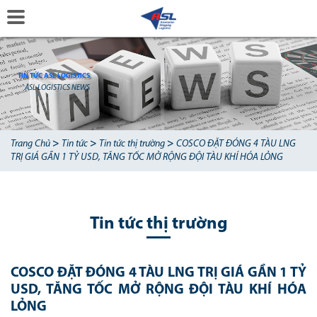
TIN TỨC ASL LOGISTICS
ASL LOGISTICS NEWS
>
>
>
Trang Chủ
Tin tức
Tin tức thị trường
COSCO ĐẶT ĐÓNG 4 TÀU LNG
TRỊ GIÁ GẦN 1 TỶ USD, TĂNG TỐC MỞ RỘNG ĐỘI TÀU KHÍ HÓA LỎNG
Tin tức thị trường
COSCO ĐẶT ĐÓNG 4 TÀU LNG TRỊ GIÁ GẦN 1 TỶ
USD, TĂNG TỐC MỞ RỘNG ĐỘI TÀU KHÍ HÓA
LỎNG