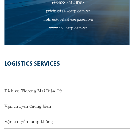
(+84)28 3512 9758
pricing@asl-corp.com.vn
mdirector@asl-corp.com.vn
www.asl-corp.com.vn
LOGISTICS SERVICES
Dịch vụ Thương Mại Điện Tử
Vận chuyển đường biển
Vận chuyển hàng không