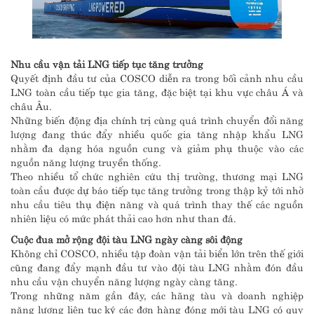
Nhu cầu vận tải LNG tiếp tục tăng trưởng
Quyết định đầu tư của COSCO diễn ra trong bối cảnh nhu cầu
LNG toàn cầu tiếp tục gia tăng, đặc biệt tại khu vực châu Á và
châu Âu.
Những biến động địa chính trị cùng quá trình chuyển đổi năng
lượng đang thúc đẩy nhiều quốc gia tăng nhập khẩu LNG
nhằm đa dạng hóa nguồn cung và giảm phụ thuộc vào các
nguồn năng lượng truyền thống.
Theo nhiều tổ chức nghiên cứu thị trường, thương mại LNG
toàn cầu được dự báo tiếp tục tăng trưởng trong thập kỷ tới nhờ
nhu cầu tiêu thụ điện năng và quá trình thay thế các nguồn
nhiên liệu có mức phát thải cao hơn như than đá.
Cuộc đua mở rộng đội tàu LNG ngày càng sôi động
Không chỉ COSCO, nhiều tập đoàn vận tải biển lớn trên thế giới
cũng đang đẩy mạnh đầu tư vào đội tàu LNG nhằm đón đầu
nhu cầu vận chuyển năng lượng ngày càng tăng.
Trong những năm gần đây, các hãng tàu và doanh nghiệp
năng lượng liên tục ký các đơn hàng đóng mới tàu LNG có quy